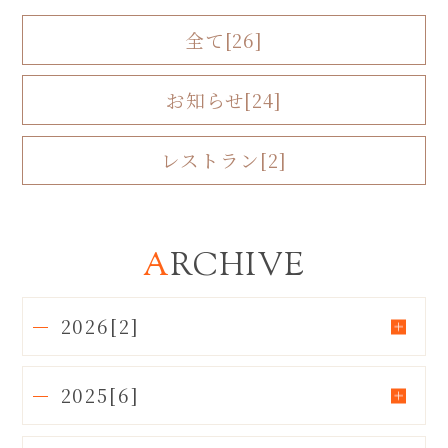
全て[26]
お知らせ[24]
レストラン[2]
ARCHIVE
2026[2]
2025[6]