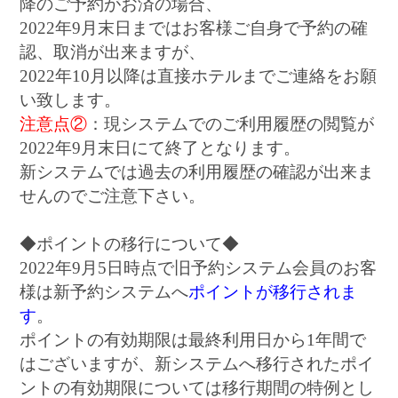
降のご予約がお済の場合、
2022年9月末日まではお客様ご自身で予約の確
認、取消が出来ますが、
2022年10月以降は直接ホテルまでご連絡をお願
い致します。
注意点②
：現システムでのご利用履歴の閲覧が
2022年9月末日にて終了となります。
新システムでは過去の利用履歴の確認が出来ま
せんのでご注意下さい。
◆ポイントの移行について◆
2022年9月5日時点で旧予約システム会員のお客
様は新予約システムへ
ポイントが移行されま
す
。
ポイントの有効期限は最終利用日から1年間で
はございますが、新システムへ移行されたポイ
ントの有効期限については移行期間の特例とし